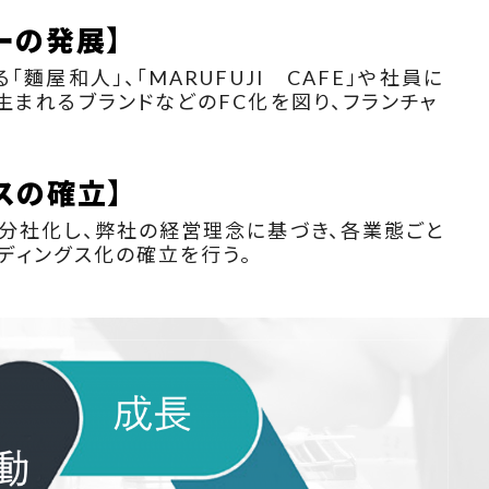
ーの発展】
「麵屋和人」、「MARUFUJI CAFE」や社員に
生まれるブランドなどのFC化を図り、フランチャ
スの確立】
分社化し、弊社の経営理念に基づき、各業態ごと
ディングス化の確立を行う。