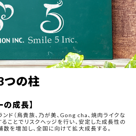
3つの柱
ーの成長】
ンド（鳥貴族、乃が美、Gong cha、焼肉ライクな
することでリスクヘッジを行い、安定した成長性の
舗数を増加し、全国に向けて拡大成長する。