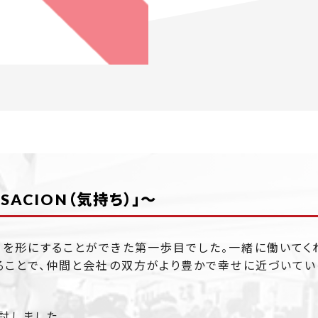
ACION（気持ち）」～
ちを形にすることができた第一歩目でした。一緒に働いてく
ることで、仲間と会社の双方がより豊かで幸せに近づいてい
討しました。