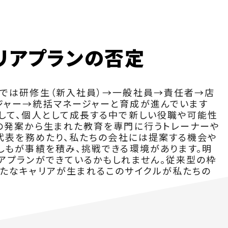
リアプランの否定
ンでは研修生（新入社員）→一般社員→責任者→店
ジャー→統括マネージャーと育成が進んでいます
して、個人として成長する中で新しい役職や可能性
の発案から生まれた教育を専門に行うトレーナーや
の代表を務めたり、私たちの会社には提案する機会や
しもが事績を積み、挑戦できる環境があります。明
アプランができているかもしれません。従来型の枠
たなキャリアが生まれるこのサイクルが私たちの