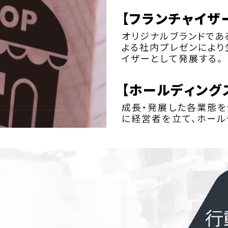
【フランチャイザ
オリジナルブランドである
よる社内プレゼンにより
イザーとして発展する。
【ホールディング
成長・発展した各業態を
に経営者を立て、ホール