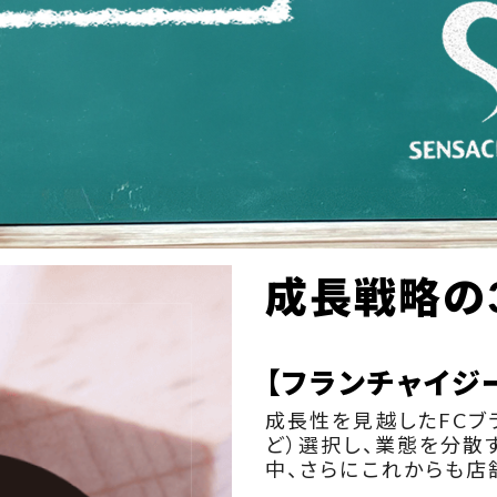
成長戦略の
【フランチャイジ
成長性を見越したFCブラ
ど）選択し、業態を分散
中、さらにこれからも店