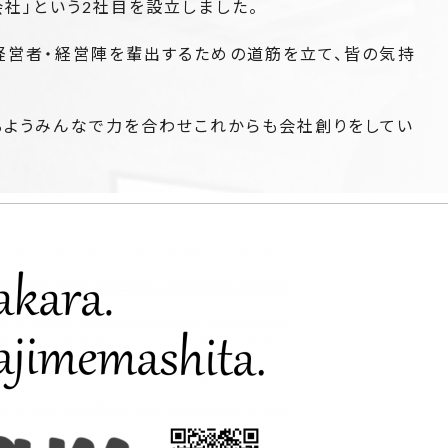
株式会社」という2社目を設立しました。
経営者・経営陣を輩出するための道筋を立て、皆の気持
るようみんなで力を合わせこれからも会社創りをしてい