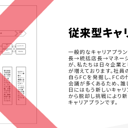
従来型キャ
一般的なキャリアプラ
長→統括店長→マネー
が、私たちは日々企業と
が増えております。社員
自らFCを発掘し、FC
会議が多くあるため、誰
日にはもう新しいキャリ
から脱却し挑戦により新
キャリアプランです。