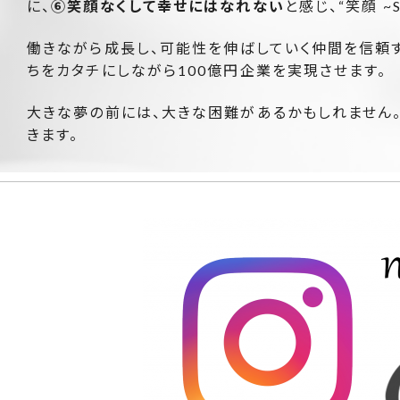
に、
⑥笑顔なくして幸せにはなれない
と感じ、“笑顔 ~
働きながら成長し、可能性を伸ばしていく仲間を信頼す
ちをカタチにしながら100億円企業を実現させます。
大きな夢の前には、大きな困難があるかもしれません
きます。