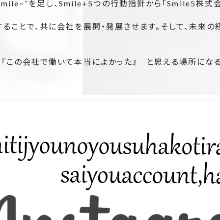
Smile~”を足し、Smile+5つの行動指針から「Smile5
ることで、共に会社を展開・発展させます。そして、未来の
。『この会社で働いて本当によかった』 と思える場所にな