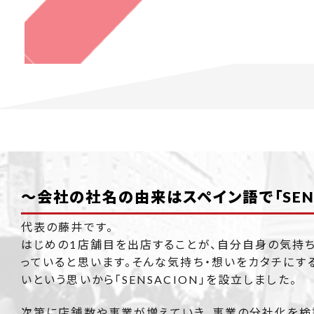
～会社の社名の由来はスペイン語で「SENS
代表の藤井です。
はじめの1店舗目を出店することが、自分自身の気持
っていると思います。そんな気持ち・想いをカタチにす
いという思いから「SENSACION」を設立しました。
次第に店舗数や事業が増えていき、事業の分社化を検