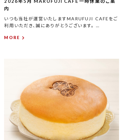
2026年5月 MARUFUJI CAFE一時休業のご案
内
いつも当社が運営いたしますMARUFUJI CAFEをご
利用いただき、誠にありがとうございます。 …
MORE