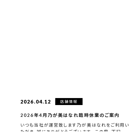
2026.04.12
店舗情報
2026年4月乃が美はなれ臨時休業のご案内
いつも当社が運営致します乃が美はなれをご利用い
ただき、誠にありがとうございます。 この度、下記…