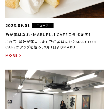
2023.09.01
ニュース
乃が美はなれ×MARUFUJI CAFEコラボ企画！
この度、弊社が運営します乃が美はなれとMARUFUJI
CAFEがタッグを組み、9月1日よりMARU…
MORE