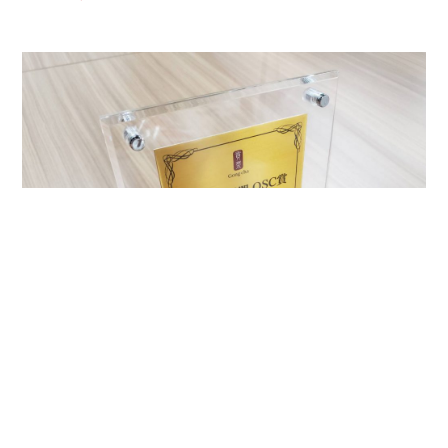
2022.08.08
ニュース
ゴンチャ 2021年下期QSC賞 FC部門最優秀賞