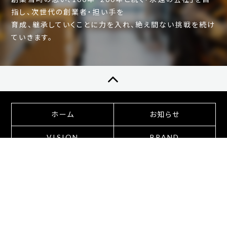
指し、次世代の創業者・担い手を
育成、継承していくことに力を入れ、絶え間ない挑戦を続け
ていきます。
ホーム
お知らせ
VISION
BRAND
会社案内
採用情報
お問い合わせ
© 2020 株式会社センサシオン/株式会社スマイル５